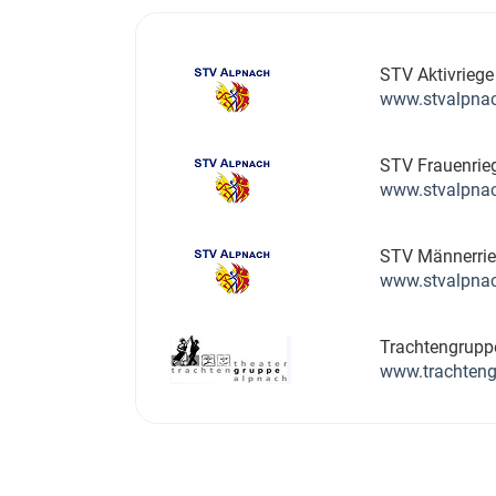
STV Aktivriege
www.stvalpna
STV Frauenrie
www.stvalpna
STV Männerrie
www.stvalpna
Trachtengrupp
www.trachteng